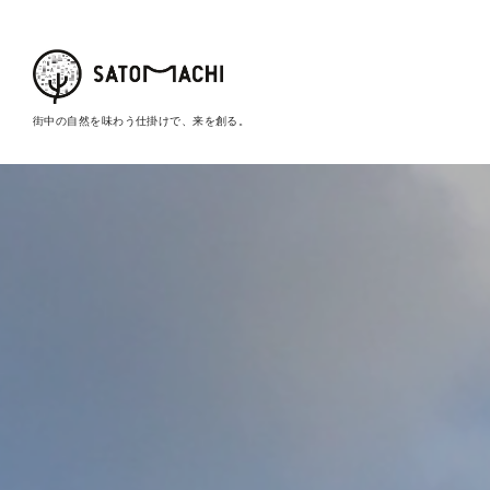
街中の自然を味わう仕掛けで、来を創る。