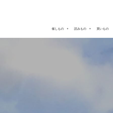
催しもの
読みもの
買いもの