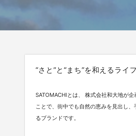
“さと”と“まち”を和えるライ
SATOMACHIとは、 株式会社和大地が
ことで、街中でも自然の恵みを見出し、
るブランドです。