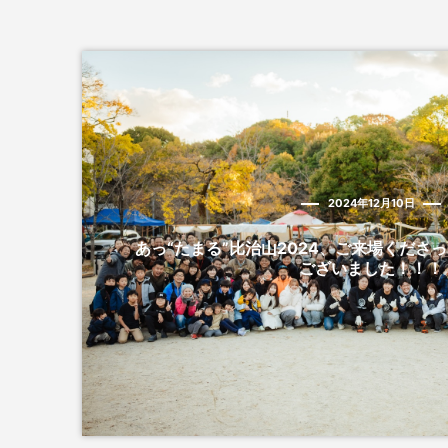
2024年12月10日
あっ“たまる”比治山2024、ご来場くださ
ございました！！！