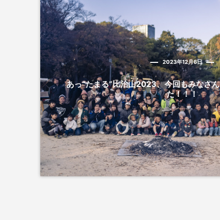
2023年12月6日
あっ“たまる”比治山2023、今回もみなさ
た！！！