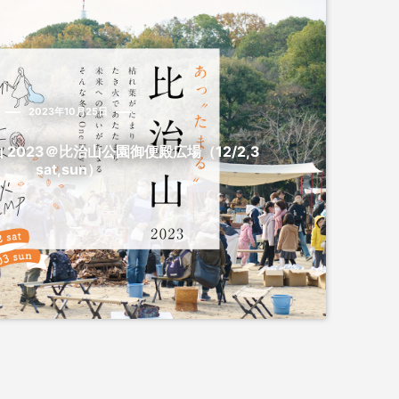
2023年10月25日
 2023＠比治山公園御便殿広場（12/2,3
sat,sun）