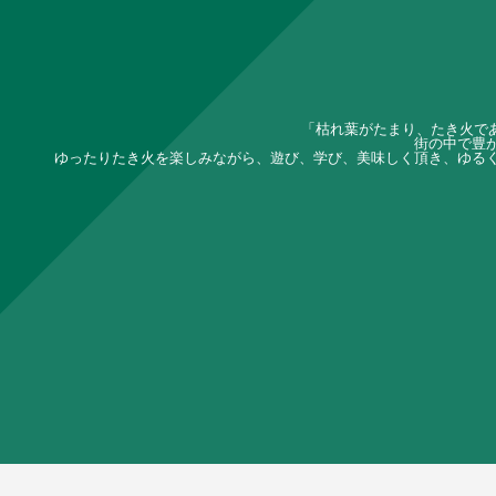
「枯れ葉がたまり、たき火であ
街の中で豊
ゆったりたき火を楽しみながら、遊び、学び、美味しく頂き、ゆる