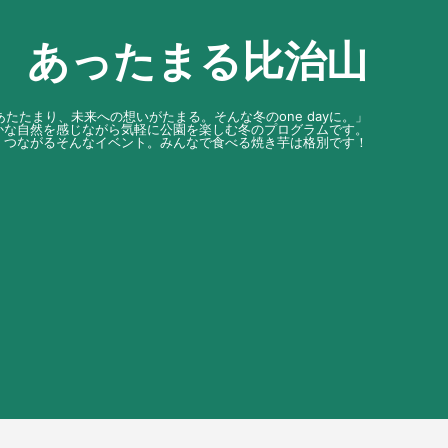
あったまる比治山
たたまり、未来への想いがたまる。そんな冬のone dayに。」
かな自然を感じながら気軽に公園を楽しむ冬のプログラムです。
くつながるそんなイベント。みんなで食べる焼き芋は格別です！