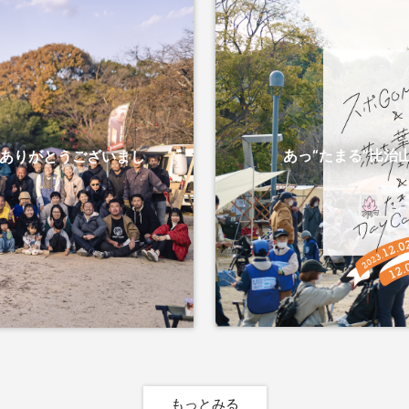
あっ“たまる”比治山
んありがとうございまし
もっとみる