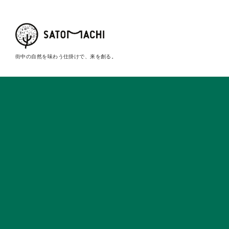
街中の自然を味わう仕掛けで、来を創る。