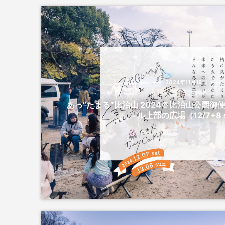
2024年11月18日
あっ“たまる”比治山 2024＠比治山公園
ル上部の広場（12/7+8 s.