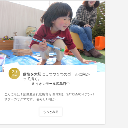
29
個性を大切にしつつ１つのゴールに向か
Mar
って描く。
イオンモール広島府中
こんにちは！広島産まれ広島育ち(白木町)、SATOMACHIアンバ
サダーのサクマです。 春らしい暖か...
もっとみる