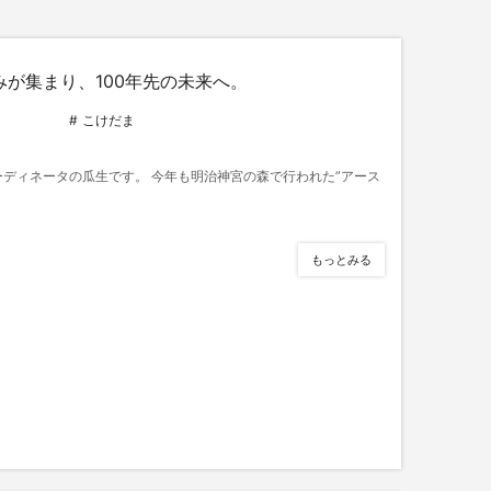
みが集まり、100年先の未来へ。
こけだま
コーディネータの瓜生です。 今年も明治神宮の森で行われた”アース
もっとみる