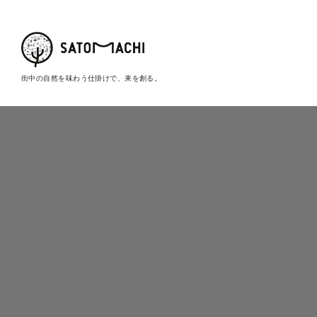
街中の自然を味わう仕掛けで、来を創る。