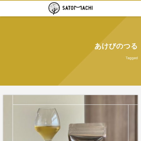
あけびのつる
Tagged