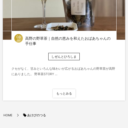
08
高野の野草茶｜自然の恵みを和えたおばあちゃんの
Jul
手仕事
しぜんとひろしま
クセがなく、甘みといろんな味わいが広がるおばあちゃんの野草茶が高野
にありました。 野草茶STORY ...
もっとみる
あけびのつる
HOME