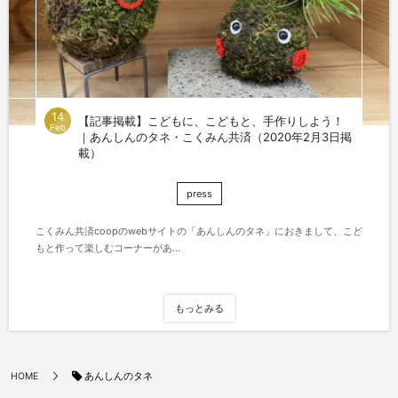
14
【記事掲載】こどもに、こどもと、手作りしよう！
Feb
｜あんしんのタネ・こくみん共済（2020年2月3日掲
載）
press
こくみん共済coopのwebサイトの「あんしんのタネ」におきまして、こど
もと作って楽しむコーナーがあ...
もっとみる
あんしんのタネ
HOME