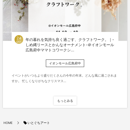
24
年の暮れを気持ち良く過ごす、クラフトワーク。｜-
Oct
しめ縄リースとかんなオーナメント-＠イオンモール
広島府中ママトコワークシ...
イオンモール広島府中
イベントがいつもより盛りだくさんの今年の年末。どんな風に過ごされま
すか。 忙しくなりがちなクリスマス...
もっとみる
いとぐちアート
HOME