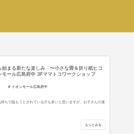
ら始まる新たな楽しみ 〜小さな畳＆折り紙ヒコ
ンモール広島府中 3Fママトコワークショップ
イオンモール広島府中
気持ちで臨もうとされている方も多いと思いますが、お子さんの進
もっとみる