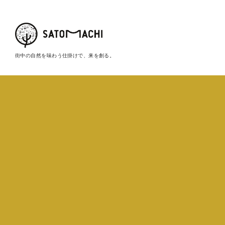
街中の自然を味わう仕掛けで、来を創る。