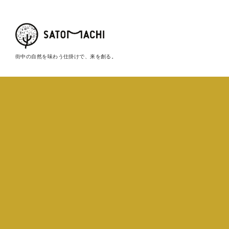
街中の自然を味わう仕掛けで、来を創る。