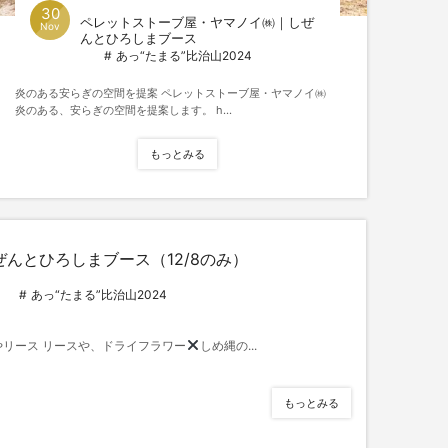
30
ペレットストーブ屋・ヤマノイ㈱｜しぜ
Nov
んとひろしまブース
あっ“たまる”比治山2024
炎のある安らぎの空間を提案 ペレットストーブ屋・ヤマノイ㈱
炎のある、安らぎの空間を提案します。 h...
もっとみる
んとひろしまブース（12/8のみ）
あっ“たまる”比治山2024
リース リースや、ドライフラワー
しめ縄の...
もっとみる