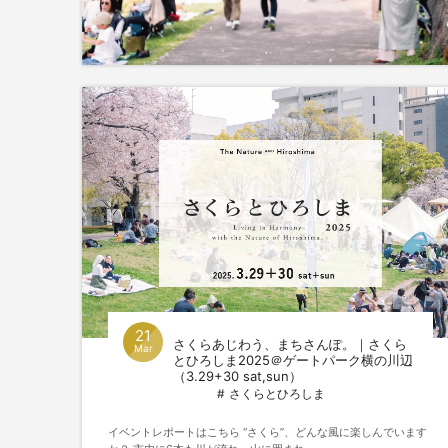
21
さくらあじわう、まちさんぽ。｜さくら
Mar
とひろしま2025＠ゲートパーク横の川辺
（3.29+30 sat,sun）
さくらとひろしま
イベントレポートはこちら “さくら”、どんな風に楽しんでいます