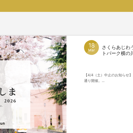
18
さくらあじわ
Mar
トパーク横の川辺
【4/4（土）中止のお知らせ
通り開催。...