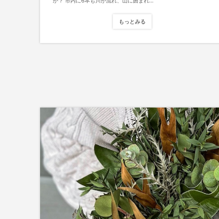
か？ 市内に6本も川が流れ、山に囲まれ...
もっとみる