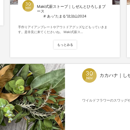
30
Maki式薪ストーブ｜しぜんとひろしまブ
Nov
ース
あっ“たまる”比治山2024
手作りアイアンプレートやアウトドアグッズなどもっていきま
す。是非見に来てくださいね。 Maki式薪ス...
もっとみる
30
カカハナ｜しぜ
Nov
ワイルドフラワーのスワッグや