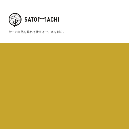
街中の自然を味わう仕掛けで、来を創る。