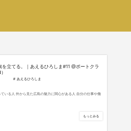
を立てる。｜あえるひろしま#11 @ポートクラ
d）
あえるひろしま
ている人 外から見た広島の魅力に関心がある人 自分の仕事や働
もっとみる