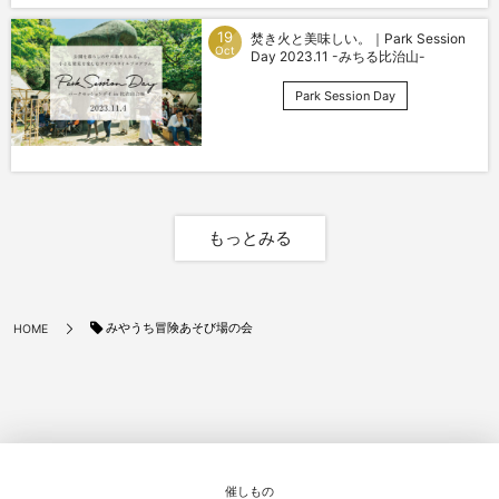
19
焚き火と美味しい。｜Park Session
Oct
Day 2023.11 -みちる比治山-
Park Session Day
もっとみる
みやうち冒険あそび場の会
HOME
催しもの