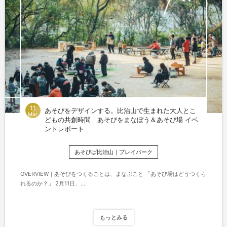
11
あそびをデザインする。比治山で生まれた大人とこ
Mar
どもの共創時間｜あそびをまなぼう＆あそび場 イベ
ントレポート
あそびば比治山｜プレイパーク
OVERVIEW｜あそびをつくることは、まなぶこと 「あそび場はどうつくら
れるのか？」 2月11日、...
もっとみる