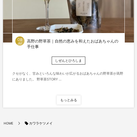
08
高野の野草茶｜自然の恵みを和えたおばあちゃんの
Jul
手仕事
しぜんとひろしま
クセがなく、甘みといろんな味わいが広がるおばあちゃんの野草茶が高野
にありました。 野草茶STORY ...
もっとみる
カワラケツメイ
HOME