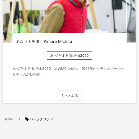
キムラミチタ Kimura Michita
あっ“たまる”比治山2020
あっ“たまる”比治山2020 総合MC profile：1999年からラジオパーソナ
リティの活動を開...
もっとみる
パーソナリティ
HOME