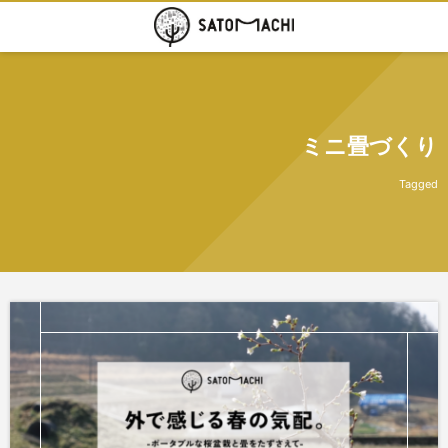
ミニ畳づくり
Tagged