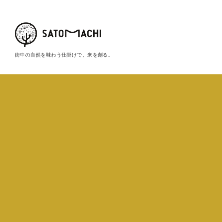
街中の自然を味わう仕掛けで、来を創る。