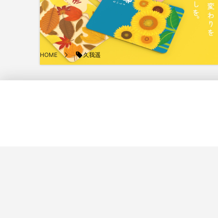
久我遥
HOME