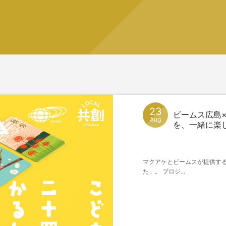
23
ビームス広島×
Aug
を、一緒に楽
マクアケとビームスが提供す
た」。 プロジ...