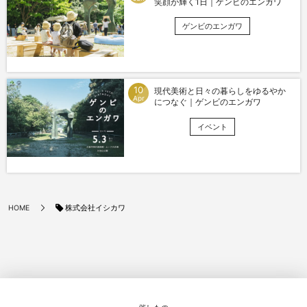
笑顔が輝く1日｜ゲンビのエンガワ
ゲンビのエンガワ
10
現代美術と日々の暮らしをゆるやか
Apr
につなぐ｜ゲンビのエンガワ
イベント
株式会社イシカワ
HOME