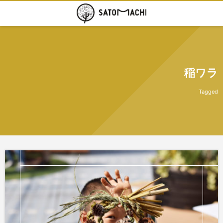
稲ワラ
Tagged