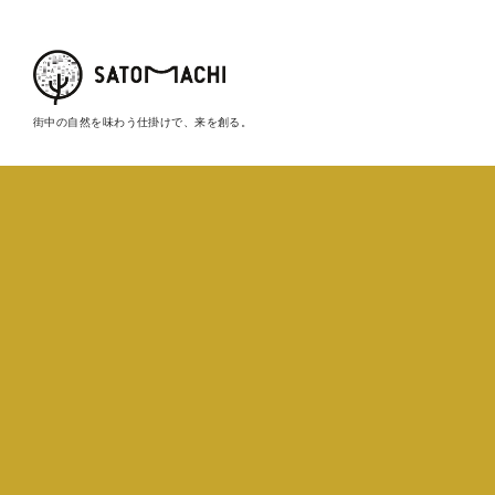
街中の自然を味わう仕掛けで、来を創る。