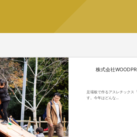
株式会社WOODPR
足場板で作るアスレチックス
す。今年はどんな...