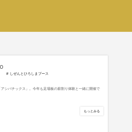
O
しぜんとひろしまブース
「アシバチックス」。今年も足場板の薪割り体験と一緒に開催で
もっとみる