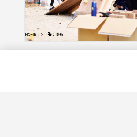
足場板
HOME