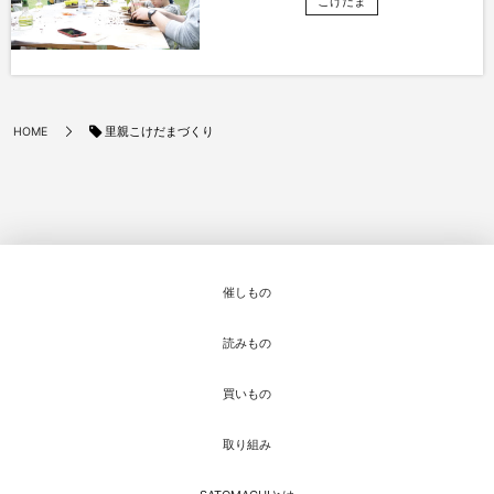
こけだま
里親こけだまづくり
HOME
催しもの
読みもの
買いもの
取り組み