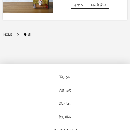
イオンモール広島府中
間
HOME
催しもの
読みもの
買いもの
取り組み