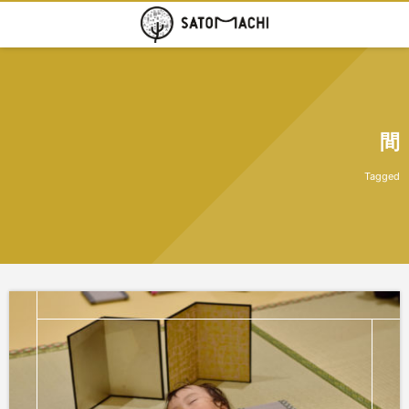
間
Tagged