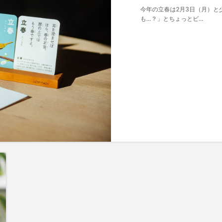
今年の立春は2月3日（月）と
も…？」とちょっとビ...