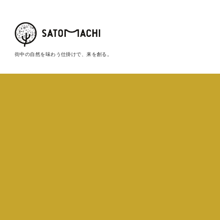
街中の自然を味わう仕掛けで、来を創る。