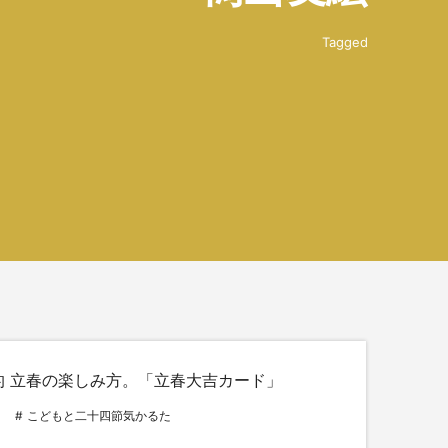
Tagged
HI的 立春の楽しみ方。「立春大吉カード」
こどもと二十四節気かるた