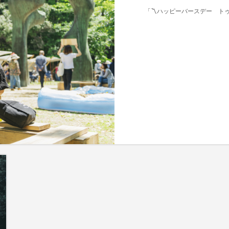
「〽ハッピーバースデー トゥ