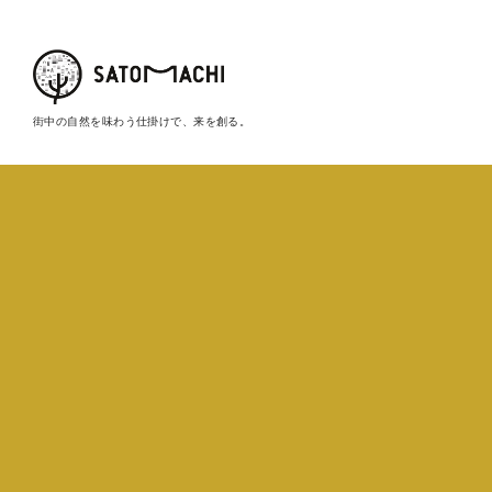
街中の自然を味わう仕掛けで、来を創る。