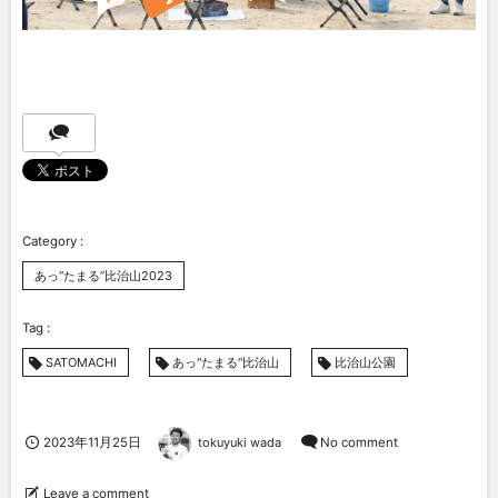
あっ“たまる”比治山2023
SATOMACHI
あっ"たまる"比治山
比治山公園
2023年11月25日
tokuyuki wada
No comment
Leave a comment