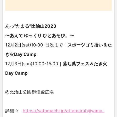
あっ“たまる”比治山2023
〜あえて ゆっくり ひとあそび。〜
12月2日(sat)10:00-日没まで｜
スポーツゴミ拾い＆た
き火Day Camp
12月3日(sun)10:00-15:00｜
落ち葉フェス＆たき火
Day Camp
@比治山公園御便殿広場
詳細→
https://satomachi.jp/attamaruhijiyama-