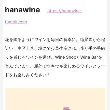
hanawine
https://hanawine.
tumblr.com
花を飾るようにワインを毎日の食卓に。縮景園から程
近い、中区上八丁堀にて少量生産された造り手の手触
りを感じるワインを選び、Wine ShopとWine Barを
営んでいます。屋外でウキウキ楽しめるワインとフー
ドをお楽しみください！