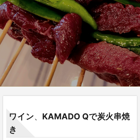
ワイン
、
KAMADO Qで炭火串焼
き