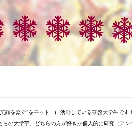
は笑顔を繋ぐ”をモットーに活動している叡啓大学生です
ちらの大学芋、どちらの方が好きか個人的に研究（アン