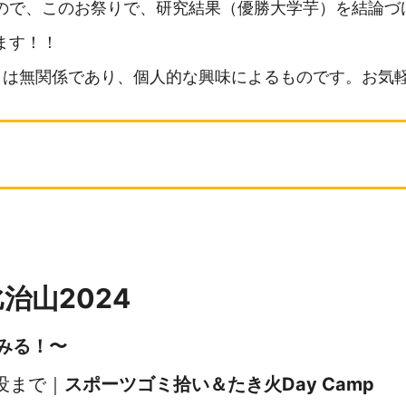
ので、このお祭りで、研究結果（優勝大学芋）を結論づ
ます！！
とは無関係であり、個人的な興味によるものです。お気
治山2024
みる！〜
-日没まで｜
スポーツゴミ拾い＆たき火Day Camp