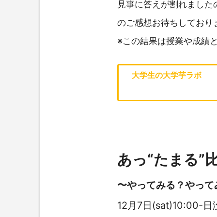
見事に答えが割れました
のご感想お待ちしており
※この結果は授業や成績
大学生の大学芋ラボ
あっ“たまる”比
〜やってみる？やって
12月7日(sat)10:00