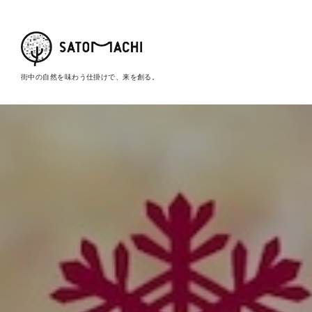
街中の自然を味わう仕掛けで、来を創る。