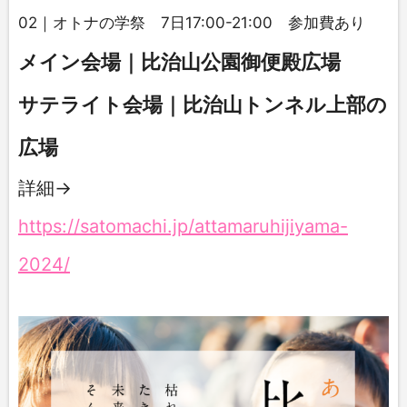
02｜オトナの学祭 7日17:00-21:00 参加費あり
メイン会場｜比治山公園御便殿広場
サテライト会場｜比治山トンネル上部の
広場
詳細→
https://satomachi.jp/attamaruhijiyama-
2024/