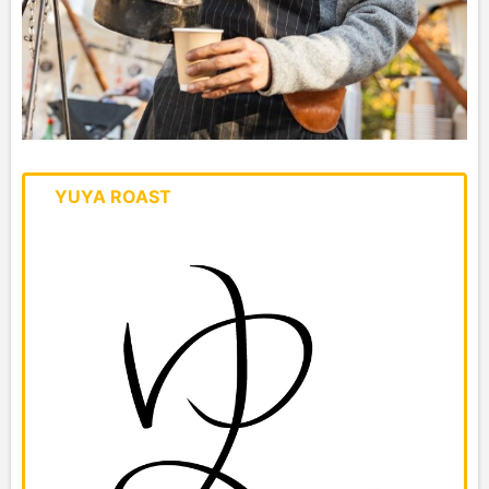
YUYA ROAST