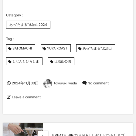
あっ“たまる”比治山2024
SATOMACHI
YUYA ROAST
あっ"たまる"比治山
しぜんとひろしま
比治山公園
2024年11月30日
tokuyuki wada
No comment
Leave a comment
BREATH HIROSHIMA｜しぜんとひろしまブ