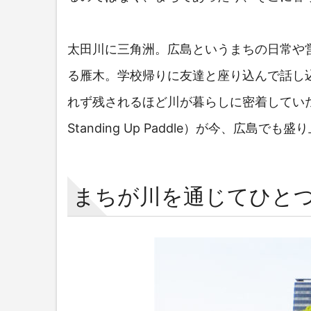
太田川に三角洲。広島というまちの日常や
る雁木。学校帰りに友達と座り込んで話し
れず残されるほど川が暮らしに密着してい
Standing Up Paddle）が今、広
まちが川を通じてひとつ