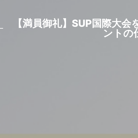
【満員御礼】SUP国際大会を
ントの