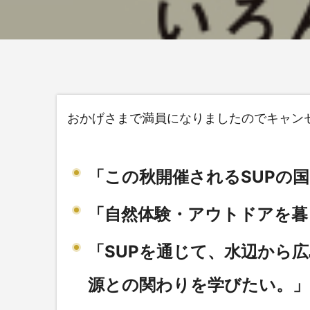
おかげさまで満員になりましたのでキャン
「この秋開催されるSUPの
「自然体験・アウトドアを暮
「SUPを通じて、水辺から
源との関わりを学びたい。」