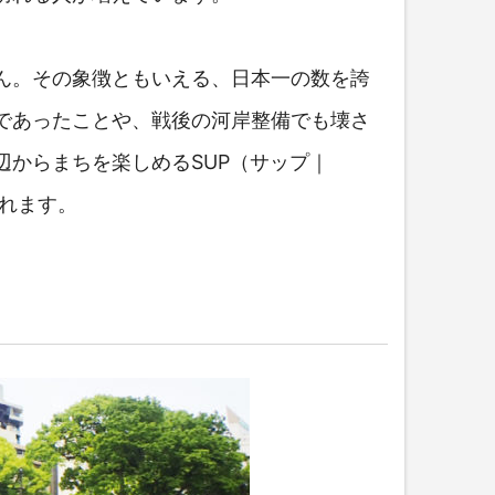
ん。その象徴ともいえる、日本一の数を誇
であったことや、戦後の河岸整備でも壊さ
からまちを楽しめるSUP（サップ｜
されます。