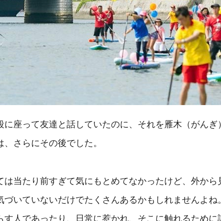
段に座って友達と話していたのに、それを雁木（がんぎ
は、さらにその後でした。
ては当たり前すぎて気にもとめてなかったけど、外から
気づいていないだけでたくさんあるかもしれませんよね
らす人であったり、日常に惹かれ、そこに触れるために