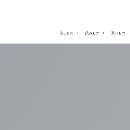
催しもの
読みもの
買いもの