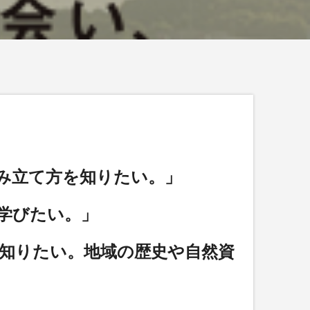
み立て方を知りたい。」
学びたい。」
か知りたい。地域の
歴史や自然資