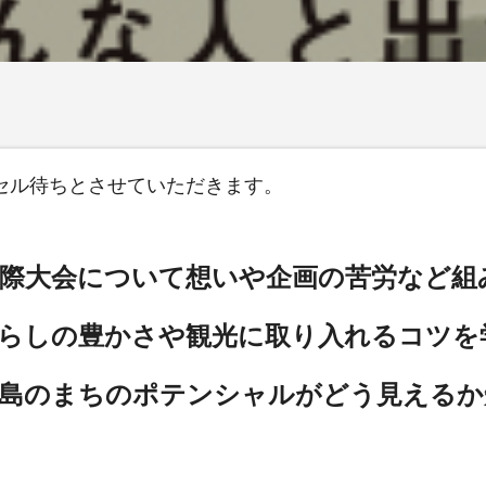
セル待ちとさせていただきます。
国際大会について想いや企画の苦労など組
らしの豊かさや観光に取り入れるコツを
広島のまちのポテンシャルがどう見える