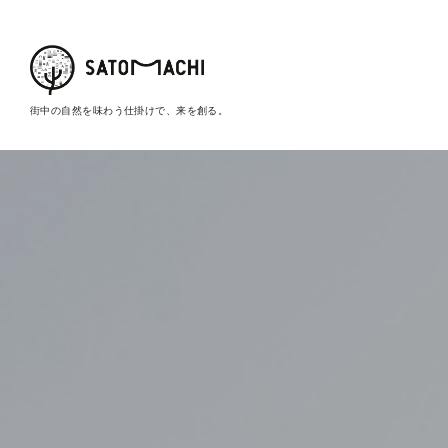
街中の自然を味わう仕掛けで、来を創る。