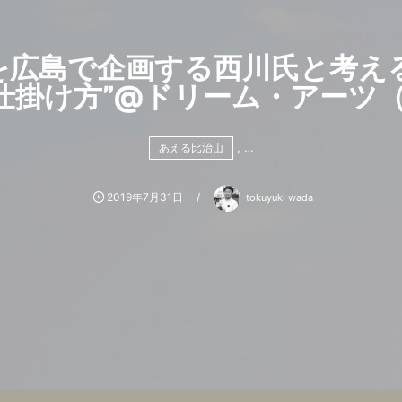
広島で企画する西川氏と考える｜
仕掛け方”@ドリーム・アーツ（8
, …
あえる比治山
2019年7月31日
tokuyuki wada