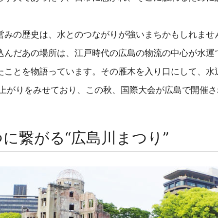
営みの歴史は、水とのつながりが強いまちかもしれませ
込んだあの場所は、江戸時代の広島の物流の中心が水運
たことを物語っています。その雁木を入り口にして、水辺
島でも盛り上がりをみせており、この秋、国際大会が広島で開催
に繋がる“広島川まつり”