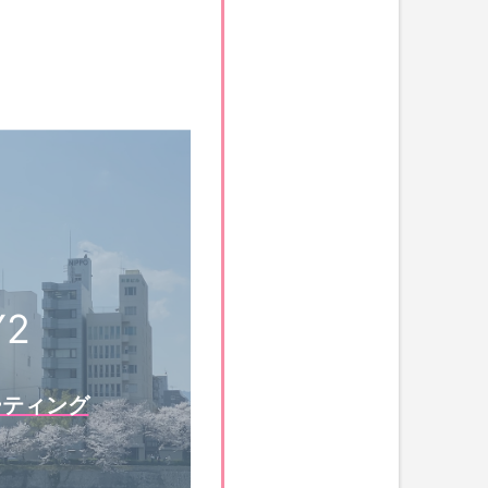
Y2
ーティング