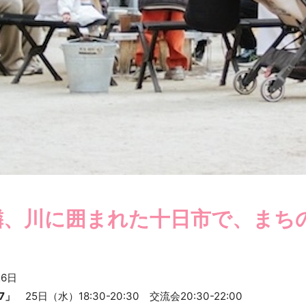
隣、川に囲まれた十日市で、まち
26日
7」
25日（水）18:30-20:30 交流会20:30-22:00