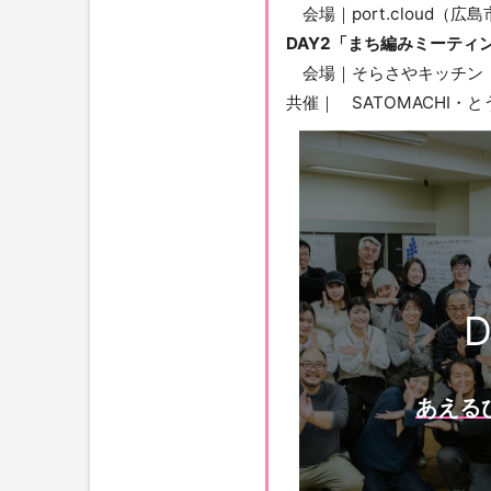
会場｜port.cloud（広島
DAY2「まち編みミーテ
会場｜そらさやキッチン
共催｜ SATOMACHI・
D
あえる