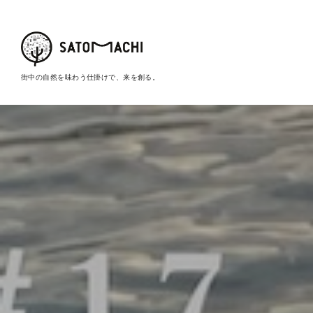
街中の自然を味わう仕掛けで、来を創る。