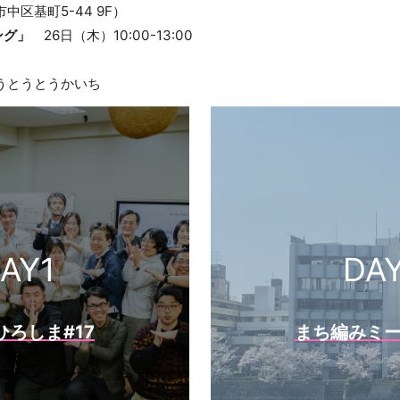
市中区基町5-44 9F）
ィング」
26日（木）10:00-13:00
とうとうとうかいち
AY1
DA
ひろしま#17
まち編みミ