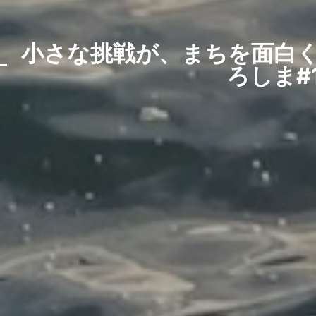
小さな挑戦が、まちを面白く
ろしま#