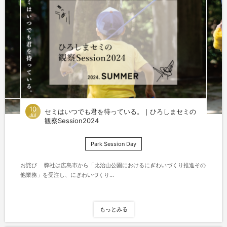
10
セミはいつでも君を待っている。｜ひろしまセミの
Jul
観察Session2024
Park Session Day
お詫び 弊社は広島市から「比治山公園におけるにぎわいづくり推進その
他業務」を受注し、にぎわいづくり...
もっとみる