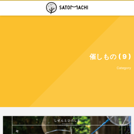
催しもの ( 9 )
Category