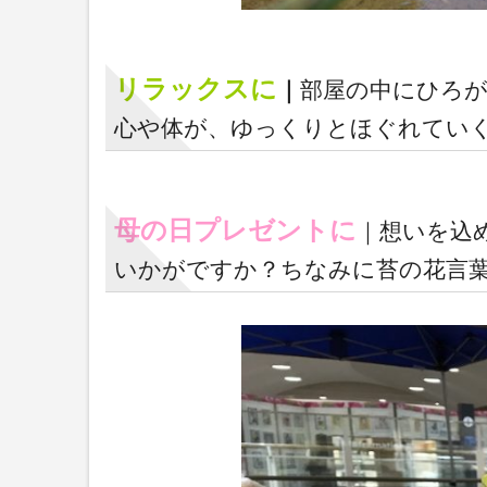
リラックスに
｜
部屋の中にひろ
心や体が、ゆっくりとほぐれてい
母の日プレゼントに
｜想いを込
いかがですか？ちなみに苔の花言