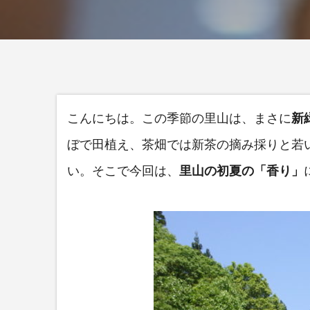
こんにちは。この季節の里山は、まさに
新
ぼで田植え、茶畑では新茶の摘み採りと若
い。そこで今回は、
里山の初夏の「香り」