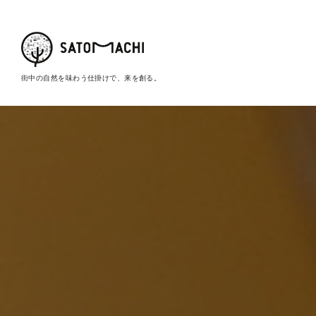
街中の自然を味わう仕掛けで、来を創る。