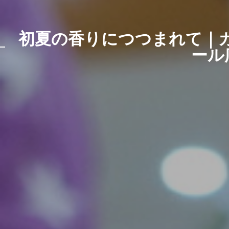
初夏の香りにつつまれて｜
ール