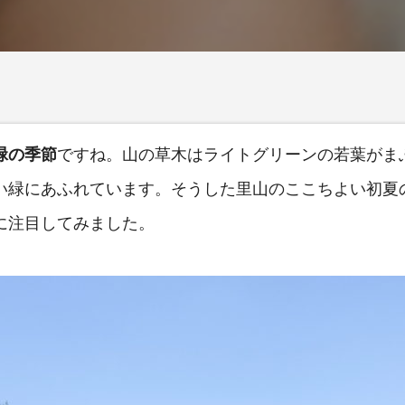
緑の季節
ですね。山の草木はライトグリーンの若葉がま
い緑にあふれています。そうした里山のここちよい初夏
に注目してみました。