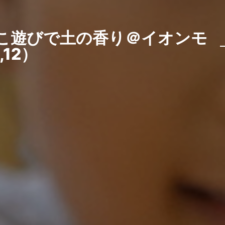
こ遊びで土の香り＠イオンモ
12）