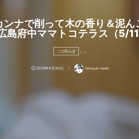
カンナで削って木の香り＆泥ん
広島府中ママトコテラス（5/11,
, …
こけ田んぼ
2019年4月30日
tokuyuki wada