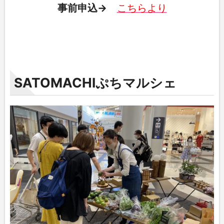
事前申込→
こちらより
SATOMACHIぷちマルシェ