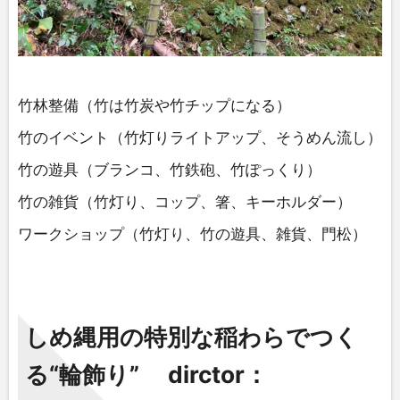
竹林整備（竹は竹炭や竹チップになる）
竹のイベント（竹灯りライトアップ、そうめん流し）
竹の遊具（ブランコ、竹鉄砲、竹ぽっくり）
竹の雑貨（竹灯り、コップ、箸、キーホルダー）
ワークショップ（竹灯り、竹の遊具、雑貨、門松）
しめ縄用の特別な稲わらでつく
る“輪飾り”
dirctor：