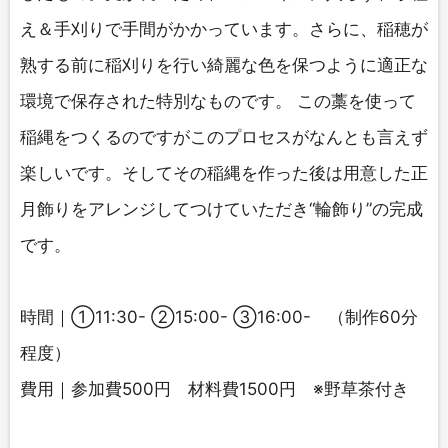
え＆手刈りで手間がかかっています。さらに、稲穂が
熟する前に稲刈りを行い綺麗な色を保つように適正な
環境で保存された特別なものです。 この藁を使って
稲縄をつくるのですがこのプロセスがなんとも言えず
楽しいです。そしてその稲縄を作った後は用意した正
月飾りをアレンジしてつけていただき“輪飾り”の完成
です。
時間｜①11:30- ②15:00- ③16:00- （制作60分
程度）
費用｜参加費500円 材料費1500円 ※野草茶付き