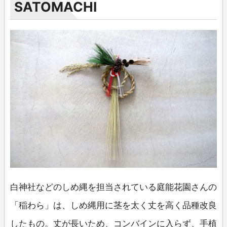
SATOMACHI
白神社などのしめ縄を担当されている庭能花園さんの
「稲わら」は、しめ縄用に茎を太く丈を高く品種改良
したもの。丈が長いため、コンバインに入らず、手植