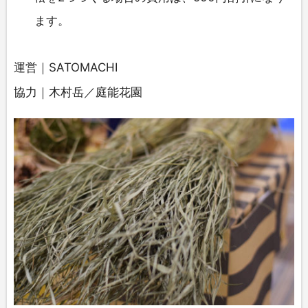
ます。
運営｜SATOMACHI
協力｜木村岳／庭能花園