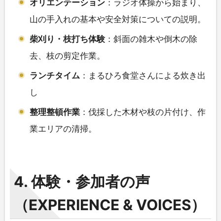
オリエンテーション
：ラジオ体操から始まり、
山の手入れの基本や安全対策についての説明。
柴刈り・枝打ち体験
：斜面の雑木や倒木の除
去、枝の剪定作業。
ランチタイム
：まるひろ食堂さんによる炊き出
し
整理整頓作業
：伐採した木材や枝の片付け、作
業エリアの清掃。
4. 体験・参加者の声
（EXPERIENCE & VOICES）