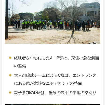
経験者を中心にしたA・B班は、東側の急な斜面
の整備
大人の編成チームによるC班は、エントランス
にある棘が危険なニセアカシアの整備
親子参加のD班は、壁泉の裏手の平地の柴刈り