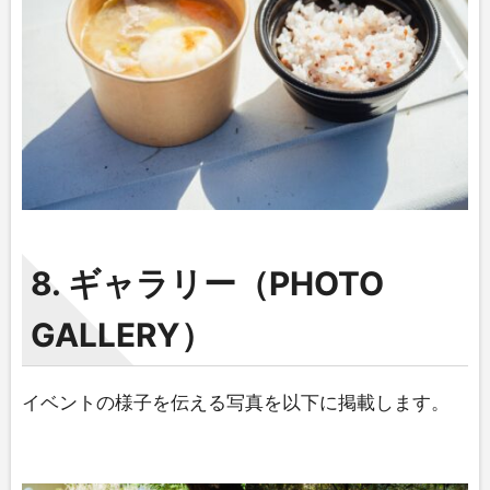
8. ギャラリー（PHOTO
GALLERY）
イベントの様子を伝える写真を以下に掲載します。