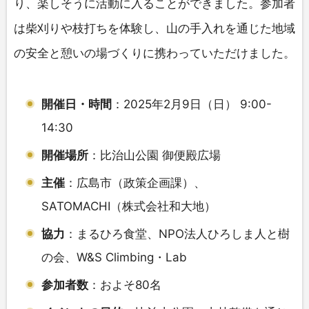
り、楽しそうに活動に入ることができました。参加者
は柴刈りや枝打ちを体験し、山の手入れを通じた地域
の安全と憩いの場づくりに携わっていただけました。
開催日・時間
：2025年2月9日（日） 9:00-
14:30
開催場所
：比治山公園 御便殿広場
主催
：広島市（政策企画課）、
SATOMACHI（株式会社和大地）
協力
：まるひろ食堂、NPO法人ひろしま人と樹
の会、W&S Climbing・Lab
参加者数
：およそ80名