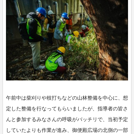
午前中は柴刈りや枝打ちなどの山林整備を中心に、想
定した整備を行なってもらいましたが、指導者の皆さ
んと参加するみなさんの呼吸がバッチリで、当初予定
していたよりも作業が進み、御便殿広場の北側の一部