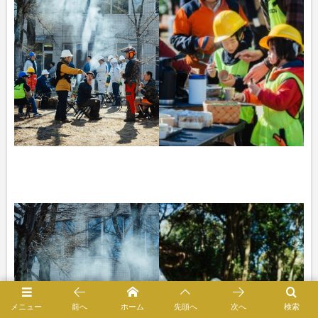
メニュー
前へ
ホーム
先頭へ
次へ
検索