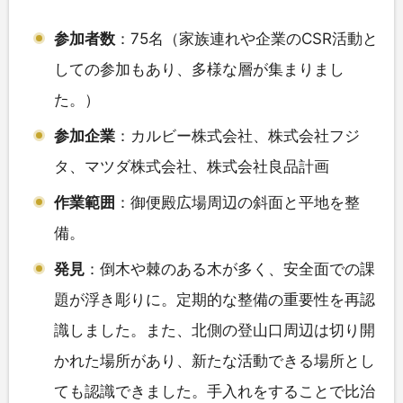
参加者数
：75名（家族連れや企業のCSR活動と
しての参加もあり、多様な層が集まりまし
た。）
参加企業
：カルビー株式会社、株式会社フジ
タ、マツダ株式会社、株式会社良品計画
作業範囲
：御便殿広場周辺の斜面と平地を整
備。
発見
：倒木や棘のある木が多く、安全面での課
題が浮き彫りに。定期的な整備の重要性を再認
識しました。また、北側の登山口周辺は切り開
かれた場所があり、新たな活動できる場所とし
ても認識できました。手入れをすることで比治