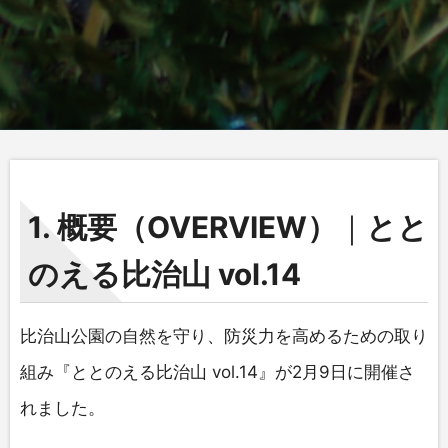
1. 概要（OVERVIEW）
｜
とと
のえる比治山 vol.14
比治山公園の自然を守り、防災力を高めるための取り
組み『ととのえる比治山 vol.14』が2月9日に開催さ
れました。