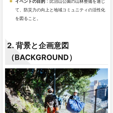
イベントの目的
：比治山公園の山林整備を通じ
て、防災力の向上と地域コミュニティの活性化
を図ること。
2. 背景と企画意図
（BACKGROUND）