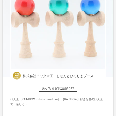
23
株式会社イワタ木工｜しぜんとひろしまブース
Nov
あっ“たまる”比治山2022
けん玉（RAINBOW・Hiroshima Like） 【RAINBOW】好きな色のけん玉
で、楽しく...