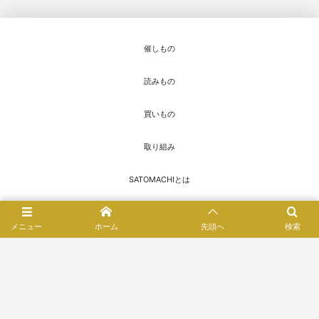
催しもの
読みもの
買いもの
取り組み
SATOMACHIとは
お知らせ
メニュー
ホーム
先頭へ
検索
お問い合わせ
© 2016 - 2026
SATOMACHI／さとまち