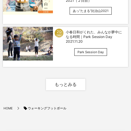
2021（２日目）
あっ“たまる”比治山2021
20
小春日和がくれた、みんなが夢中に
Dec
なる時間｜Park Session Day
2021.11.20
Park Session Day
もっとみる
ウォーキングフットボール
HOME