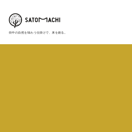
街中の自然を味わう仕掛けで、来を創る。