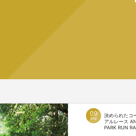
09
決められたコ
Sep
アルレース A
PARK RUN RAC