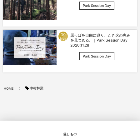
Park Session Day
09
原っぱを自由に巡り、たき火の恵み
Nov
を見つめる。｜Park Session Day
2020.11.28
Park Session Day
中村林業
HOME
催しもの