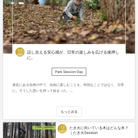
07
話し合える安心感が、日常の楽しみを広げる後押し
Dec
に。
Park Session Day
身近にある自然の中で、自由に楽しむことを、特別なことではなく、日常
に。そうした思いを持って始まった、...
もっとみる
17
たき火に向いている木はどんな木？
Nov
｜たき火Session