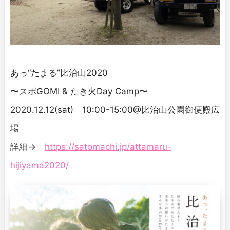
あっ“たまる”比治山2020
〜スポGOMI & たき火Day Camp〜
2020.12.12(sat) 10:00-15:00@比治山公園御便殿広
場
詳細→
https://satomachi.jp/attamaru-
hijiyama2020/