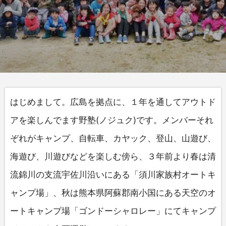
はじめまして️。広島を拠点に、１年を通してアウトド
アを楽しんでます野塾(ノジュク)です。メンバーそれ
ぞれがキャンプ、自転車、カヤック、登山、山遊び、
海遊び、川遊びなどを楽しむ傍ら、３年前より春は清
流錦川の支流宇佐川沿いにある「須川家族村オートキ
ャンプ場」、秋は熊本県阿蘇郡南小国にある天空のオ
ートキャンプ場「ゴンドーシャロレー」にてキャンプ