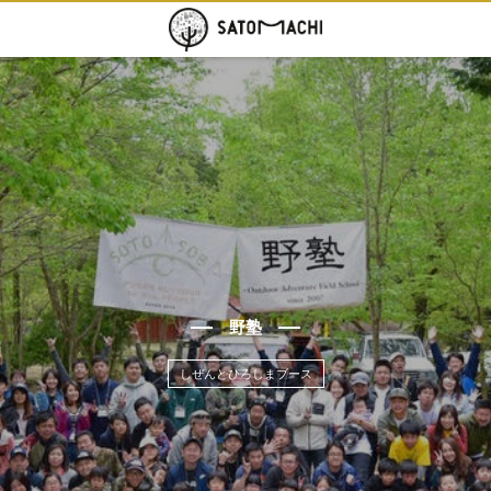
野塾
しぜんとひろしまブース