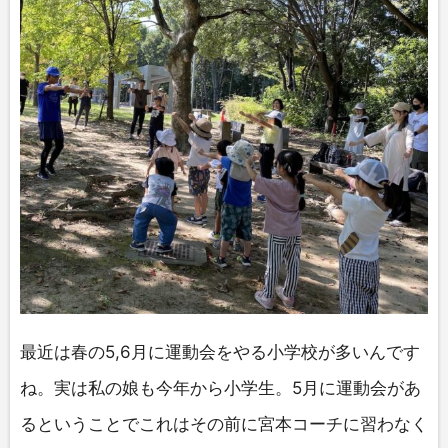
最近は春の5,6月に運動会をやる小学校が多いんです
ね。実は私の娘も今年から小学生。5月に運動会があ
るということでこれはその前に宮本コーチに習わなく