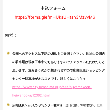
申込フォーム
https://forms.gle/mHUksUHtsh3MzvvM6
備考：
公園へのアクセスは下記のURLをご参照ください。比治山公園内
の駐車場は現在工事中でもありますのでチェックいただけたらと
思います。混み合うのが予想されますので広島段原ショッピング
センター駐車場がオススメです。詳しくはこちら→
https://www.city.hiroshima.lg.jp/site/hijiyamakoen-
heiwanooka/12362.html
広島段原ショッピングセンター駐車場：
当日に限り
3
時間無料、
広島