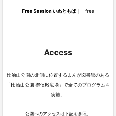
Free Session いぬともば
｜
f
ree
Access
比治山公園の北側に位置するまんが図書館のある
「比治山公園 御便殿広場」で全てのプログラムを
実施。
公園へのアクセスは下記を参照。