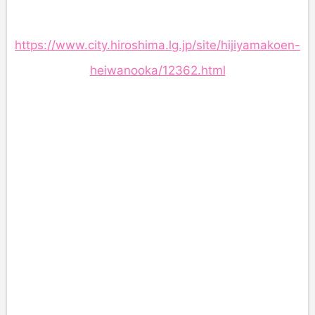
https://www.city.hiroshima.lg.jp/site/hijiyamakoen-
heiwanooka/12362.html