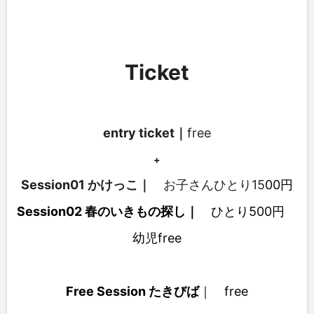
Ticket
entry ticket｜
free
+
Session01 かけっこ｜
お子さんひとり15
00円
Session02 春のいきもの探し｜
ひとり5
00円
幼児free
Free Session たきびば
｜
f
ree