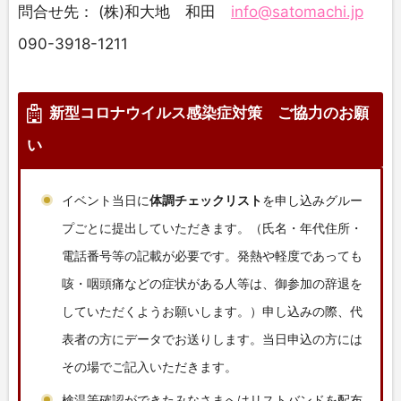
問合せ先： (株)和大地 和田
info@satomachi.jp
090-3918-1211
新型コロナウイルス感染症対策 ご協力のお願
い
イベント当日に
体調チェックリスト
を申し込みグルー
プごとに提出していただきます。（氏名・年代住所・
電話番号等の記載が必要です。発熱や軽度であっても
咳・咽頭痛などの症状がある人等は、御参加の辞退を
していただくようお願いします。）申し込みの際、代
表者の方にデータでお送りします。当日申込の方には
その場でご記入いただきます。
検温等確認ができたみなさまへはリストバンドを配布