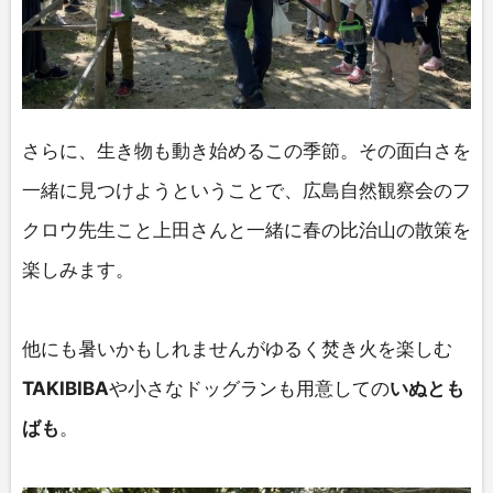
さらに、生き物も動き始めるこの季節。その面白さを
一緒に見つけようということで、広島自然観察会のフ
クロウ先生こと上田さんと一緒に春の比治山の散策を
楽しみます。
他にも暑いかもしれませんがゆるく焚き火を楽しむ
TAKIBIBA
や小さなドッグランも用意しての
いぬとも
ばも
。