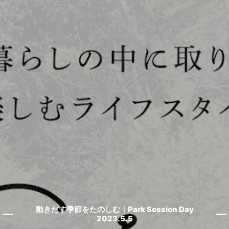
動きだす季節をたのしむ｜Park Session Day
2023.5.5