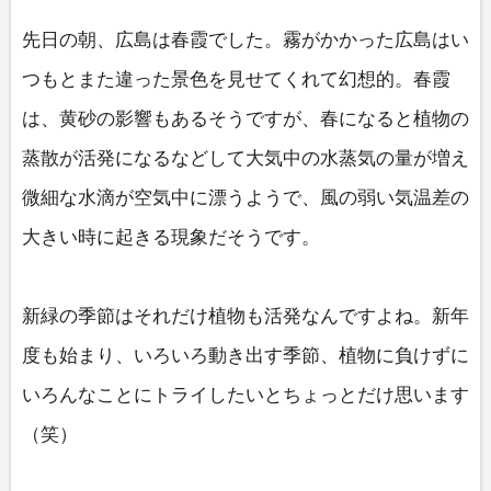
先日の朝、広島は春霞でした。霧がかかった広島はい
つもとまた違った景色を見せてくれて幻想的。春霞
は、黄砂の影響もあるそうですが、春になると植物の
蒸散が活発になるなどして大気中の水蒸気の量が増え
微細な水滴が空気中に漂うようで、風の弱い気温差の
大きい時に起きる現象だそうです。
新緑の季節はそれだけ植物も活発なんですよね。新年
度も始まり、いろいろ動き出す季節、植物に負けずに
いろんなことにトライしたいとちょっとだけ思います
（笑）