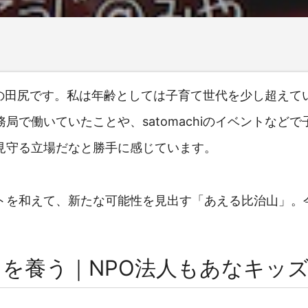
ーターの田尻です。私は年齢としては子育て世代を少し超え
局で働いていたことや、satomachiのイベントなど
見守る立場だなと勝手に感じています。
トを和えて、新たな可能性を見出す「あえる比治山」。
を養う｜NPO法人もあなキッ