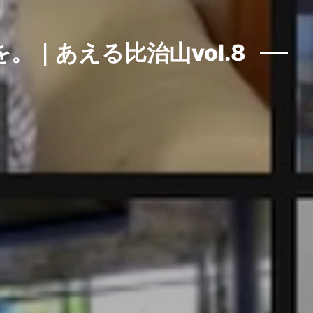
｜あえる比治山vol.8