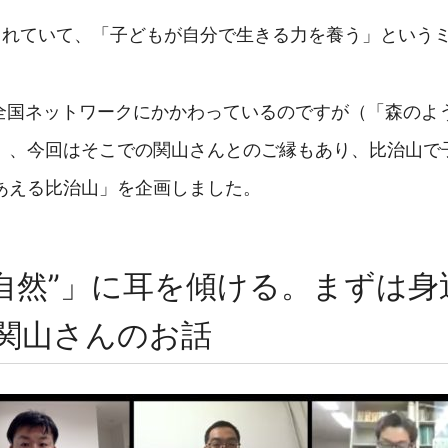
されていて、「子どもが自分で生きる力を養う」という
ちえん全国ネットワークにかかわっているのですが（「森の
）、今回はそこでの関山さんとのご縁もあり、比治山で
あえる比治山」を企画しました。
自然”」に耳を傾ける。まずは
｜関山さんのお話