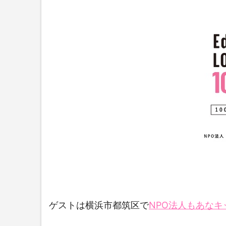
ゲストは横浜市都筑区で
NPO法人もあなキ