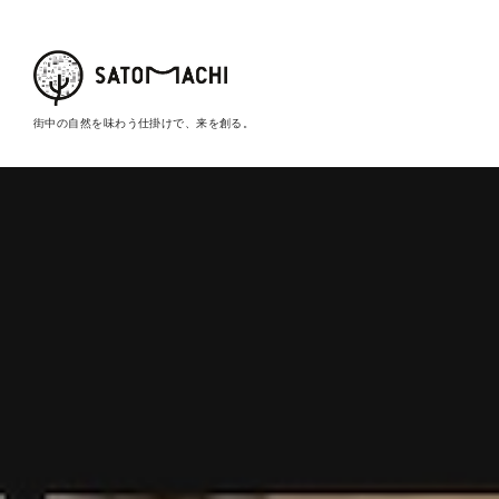
街中の自然を味わう仕掛けで、来を創る。