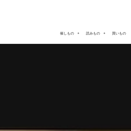
催しもの
読みもの
買いもの