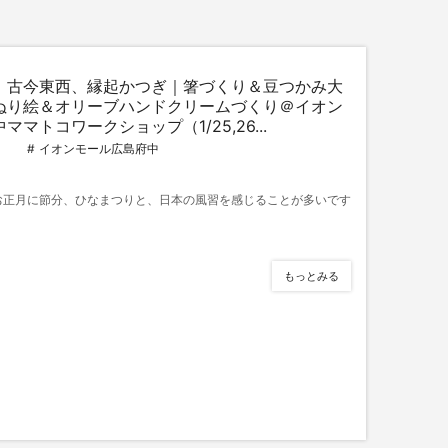
、古今東西、縁起かつぎ｜箸づくり＆豆つかみ大
ぬり絵＆オリーブハンドクリームづくり＠イオン
マトコワークショップ（1/25,26...
イオンモール広島府中
お正月に節分、ひなまつりと、日本の風習を感じることが多いです
もっとみる