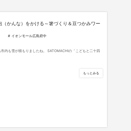
鉋（かんな）をかける～箸づくり＆豆つかみワー
イオンモール広島府中
市内も雪が積もりましたね。 SATOMACHIの「こどもと二十四
もっとみる