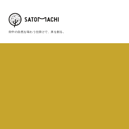
街中の自然を味わう仕掛けで、来を創る。