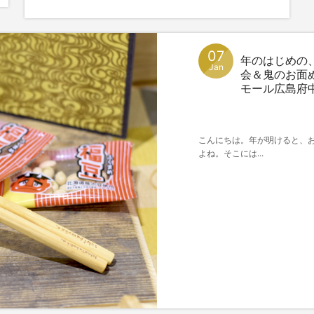
07
年のはじめの
Jan
会＆鬼のお面
モール広島府中マ
こんにちは。年が明けると、
よね。そこには...