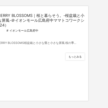
 CHERRY BLOSSOMS｜桜と暮らそう。-桜盆栽と小
な屏風-＠イオンモール広島府中ママトコワークシ
24）
イオンモール広島府中
HERRY BLOSSOMS桜盆栽と小さな畳と小さな屏風 桜の季...
もっとみる