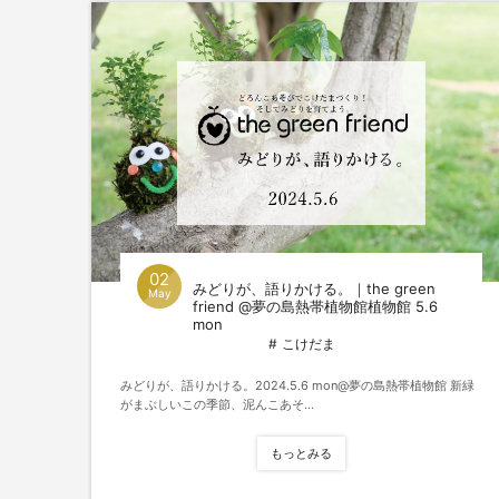
02
みどりが、語りかける。｜the green
May
friend @夢の島熱帯植物館植物館 5.6
mon
こけだま
みどりが、語りかける。2024.5.6 mon@夢の島熱帯植物館 新緑
がまぶしいこの季節、泥んこあそ...
もっとみる