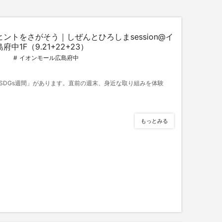
ントをさがそう｜しぜんとひろしまsession@イ
中1F（9.21+22+23）
イオンモール広島府中
SDGs週間」があります。直前の週末、身近な取り組みを体験
もっとみる