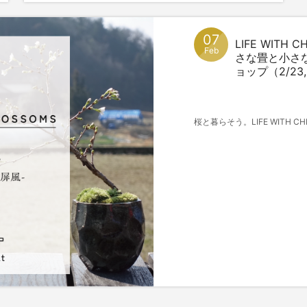
07
LIFE WITH
Feb
さな畳と小さ
ョップ（2/23,
桜と暮らそう。LIFE WITH C