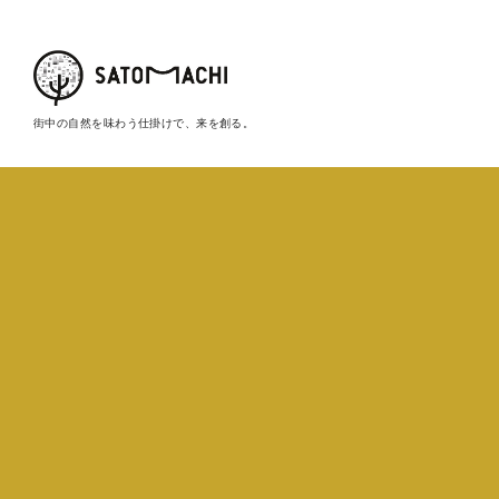
街中の自然を味わう仕掛けで、来を創る。