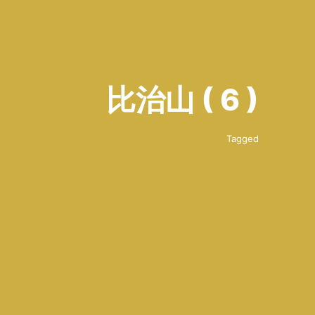
比治山 ( 6 )
Tagged