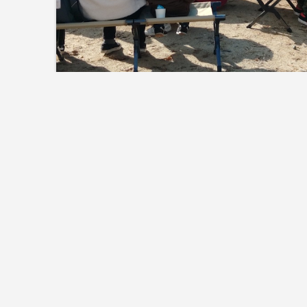
比治山 ( 6 )
HOME