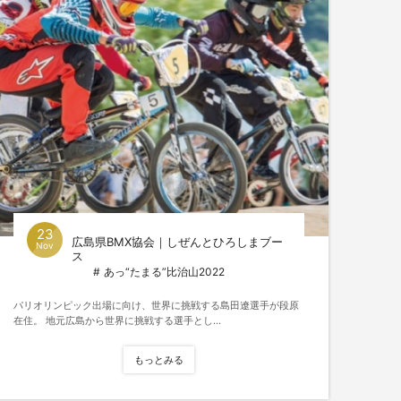
23
広島県BMX協会｜しぜんとひろしまブー
Nov
ス
あっ“たまる”比治山2022
パリオリンピック出場に向け、世界に挑戦する島田遼選手が段原
在住。 地元広島から世界に挑戦する選手とし...
もっとみる