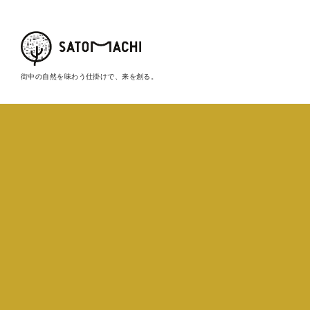
街中の自然を味わう仕掛けで、来を創る。