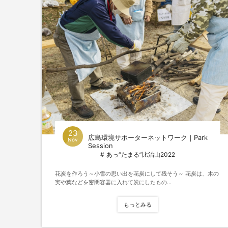
23
広島環境サポーターネットワーク｜Park
Nov
Session
あっ“たまる”比治山2022
花炭を作ろう～小雪の思い出を花炭にして残そう～ 花炭は、木の
実や葉などを密閉容器に入れて炭にしたもの...
もっとみる